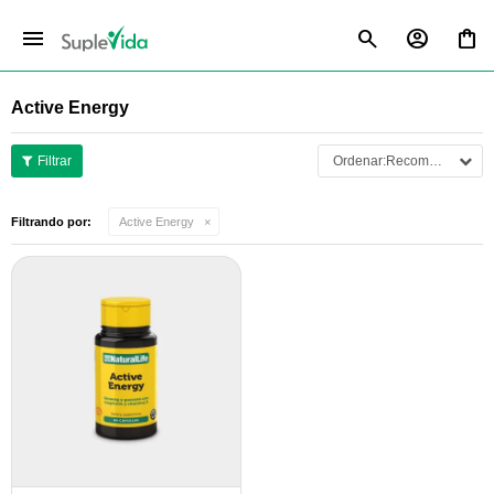
menu
Active Energy
Recomendados
Filtrando por:
Active Energy