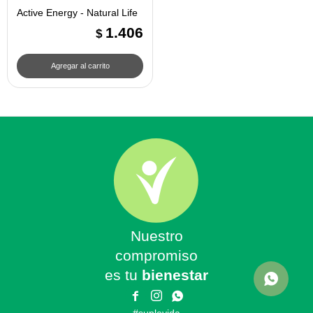
Active Energy - Natural Life
1.406
$
Nuestro
compromiso
es tu
bienestar


