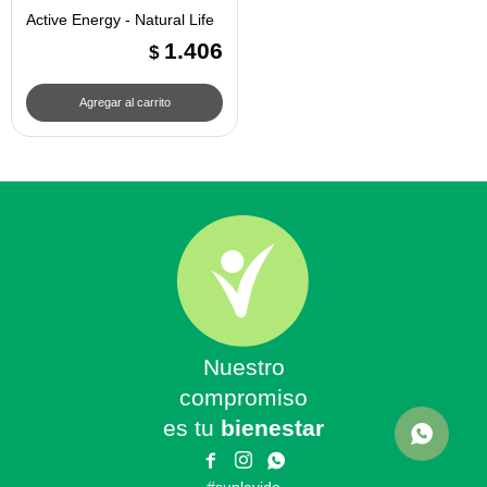
Active Energy - Natural Life
1.406
$
Nuestro
compromiso
es tu
bienestar


