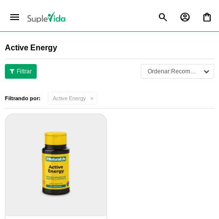
menu
Active Energy
Recomendados
Filtrando por:
Active Energy