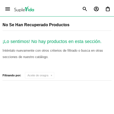
menu
No Se Han Recuperado Productos
¡Lo sentimos! No hay productos en esta sección.
Inténtalo nuevamente con otros criterios de filtrado o busca en otras
secciones de nuestro catálogo.
Filtrando por:
Aceite de onagra