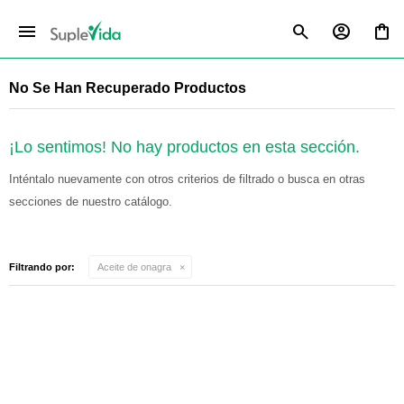
menu
No Se Han Recuperado Productos
¡Lo sentimos! No hay productos en esta sección.
Inténtalo nuevamente con otros criterios de filtrado o busca en otras
secciones de nuestro catálogo.
Filtrando por:
Aceite de onagra