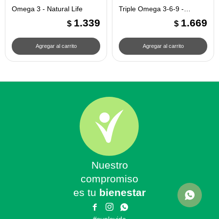
Omega 3 - Natural Life
Triple Omega 3-6-9 -
Natural Life
1.339
1.669
$
$
Nuestro
compromiso
es tu
bienestar


