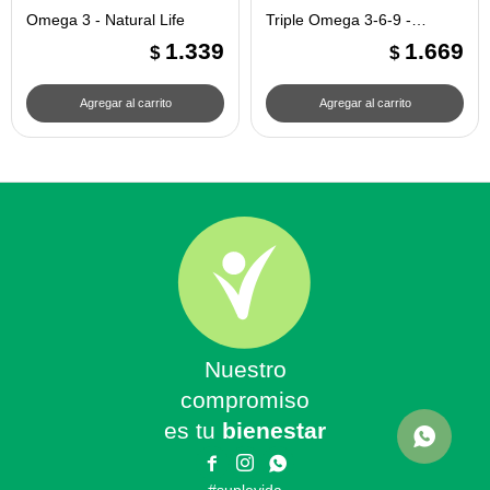
Omega 3 - Natural Life
Triple Omega 3-6-9 -
Natural Life
1.339
1.669
$
$
Nuestro
compromiso
es tu
bienestar


