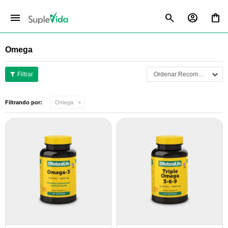
menu
Omega
Recomendados
Filtrando por:
Omega