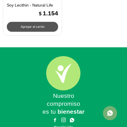
Soy Lecithin - Natural Life
1.154
$
Nuestro
compromiso
es tu
bienestar


