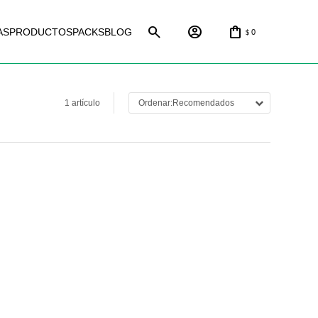
AS
PRODUCTOS
PACKS
BLOG
0
$
1 artículo
Recomendados