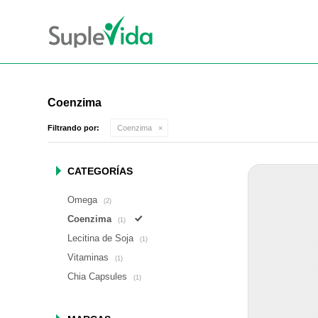
Coenzima
Filtrando por:
Coenzima
CATEGORÍAS
Omega
(2)
Coenzima
(1)
Lecitina de Soja
(1)
Vitaminas
(1)
Chia Capsules
(1)