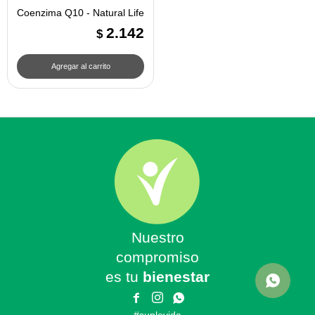
Coenzima Q10 - Natural Life
2.142
$
Nuestro
compromiso
es tu
bienestar


