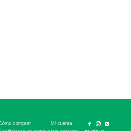
Cómo comprar
Mi cuenta


