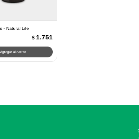
 - Natural Life
1.751
$