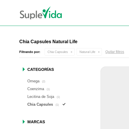
Chia Capsules Natural Life
Quitar filtros
Filtrando por:
Chia Capsules
Natural Life
CATEGORÍAS
Omega
(2)
Coenzima
(1)
Lecitina de Soja
(1)
Chia Capsules
(1)
MARCAS