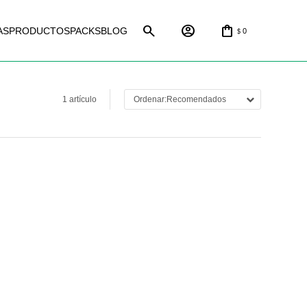
AS
PRODUCTOS
PACKS
BLOG
0
$
1 artículo
Recomendados