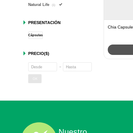
Natural Life
(1)
PRESENTACIÓN
Chia Capsules
Cápsulas
PRECIO
($)
OK
Nuestro