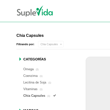
Chia Capsules
Filtrando por:
Chia Capsules
CATEGORÍAS
Omega
(2)
Coenzima
(1)
Lecitina de Soja
(1)
Vitaminas
(1)
Chia Capsules
(1)