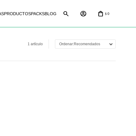
AS
PRODUCTOS
PACKS
BLOG
0
$
1 artículo
Recomendados