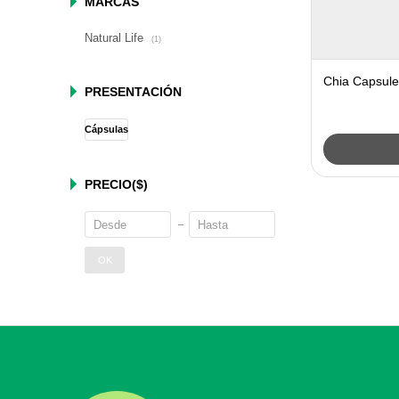
MARCAS
Natural Life
(1)
Chia Capsules
PRESENTACIÓN
Cápsulas
PRECIO
($)
OK