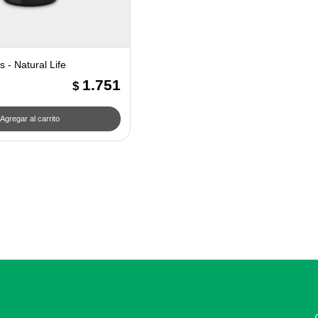
 - Natural Life
1.751
$