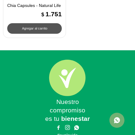
Chia Capsules - Natural Life
1.751
$
Nuestro
compromiso
es tu
bienestar


