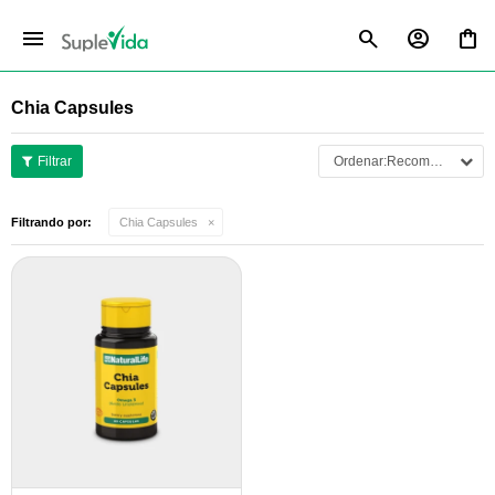
menu
Chia Capsules
Recomendados
Filtrando por:
Chia Capsules