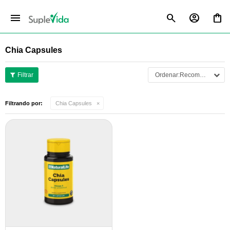
menu
Chia Capsules
Recomendados
Filtrando por:
Chia Capsules