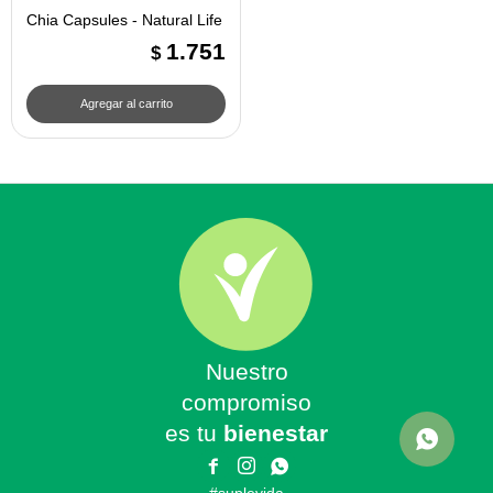
Chia Capsules - Natural Life
1.751
$
Nuestro
compromiso
es tu
bienestar


