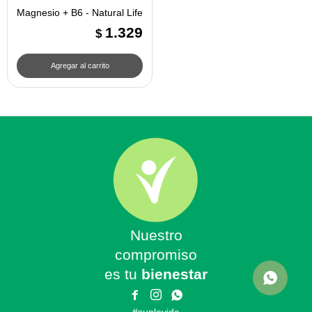
Magnesio + B6 - Natural Life
1.329
$
Nuestro
compromiso
es tu
bienestar


