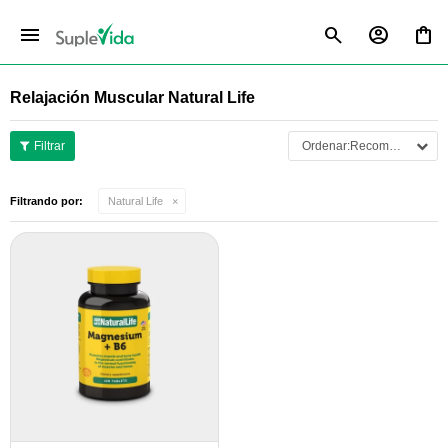
menu
Relajación Muscular Natural Life
Recomendados
Filtrando por:
Natural Life