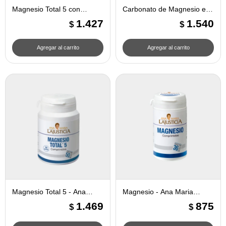
Magnesio Total 5 con
Carbonato de Magnesio en
Harpago - Ana Maria
Polvo - Ana Maria Lajusticia
1.427
1.540
$
$
Lajusticia
Magnesio Total 5 - Ana
Magnesio - Ana Maria
Maria Lajusticia
Lajusticia
1.469
875
$
$