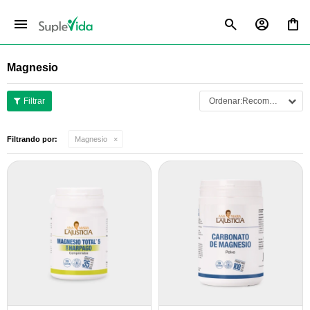
menu
Magnesio
Recomendados
Filtrando por:
Magnesio