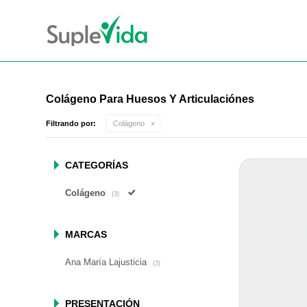
Colágeno Para Huesos Y Articulaciónes
Filtrando por:
Colágeno
CATEGORÍAS
Colágeno
(3)
MARCAS
Ana María Lajusticia
(3)
PRESENTACIÓN