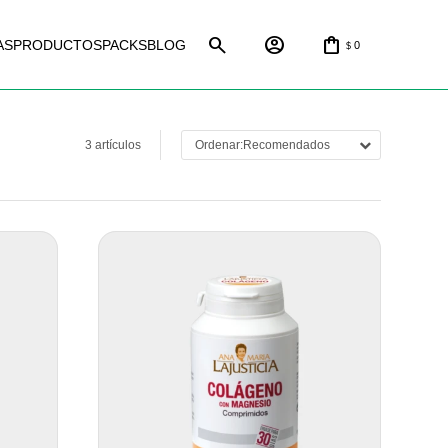
AS
PRODUCTOS
PACKS
BLOG
0
$
3 artículos
Recomendados