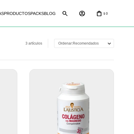
AS
PRODUCTOS
PACKS
BLOG
0
$
3 artículos
Recomendados