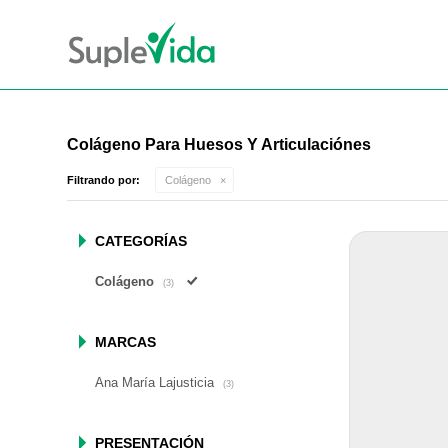
Colágeno Para Huesos Y Articulaciónes
Filtrando por:
Colágeno
CATEGORÍAS
Colágeno
(3)
MARCAS
Ana María Lajusticia
(3)
PRESENTACIÓN