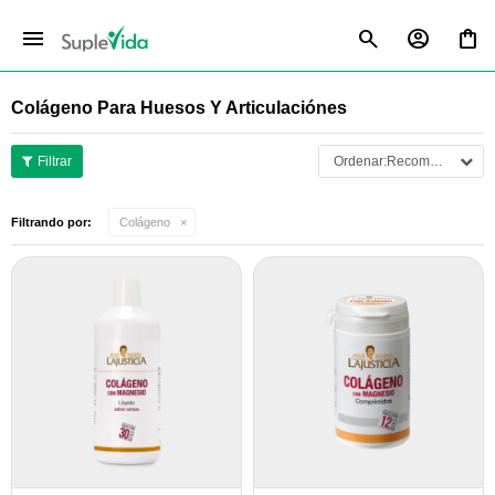
menu
Colágeno Para Huesos Y Articulaciónes
Recomendados
Filtrando por:
Colágeno