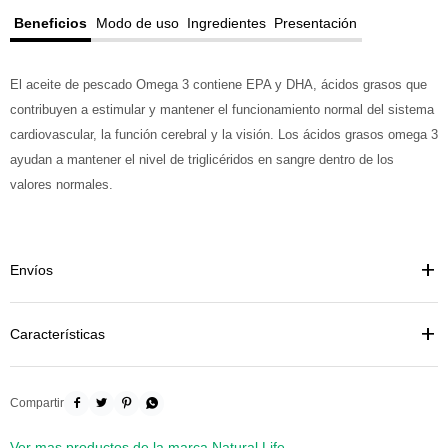
Beneficios
Modo de uso
Ingredientes
Presentación
El aceite de pescado Omega 3 contiene EPA y DHA, ácidos grasos que
contribuyen a estimular y mantener el funcionamiento normal del sistema
cardiovascular, la función cerebral y la visión. Los ácidos grasos omega 3
ayudan a mantener el nivel de triglicéridos en sangre dentro de los
valores normales.
Envíos
Características




Ver mas productos de la marca Natural Life