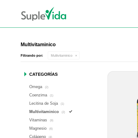
Multivitaminico
Filtrando por:
Multivitaminico
CATEGORÍAS
Omega
(2)
Coenzima
(1)
Lecitina de Soja
(1)
Multivitaminico
(2)
Vitaminas
(9)
Magnesio
(6)
Colágeno
(4)