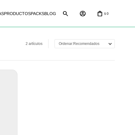
AS
PRODUCTOS
PACKS
BLOG
0
$
2 artículos
Recomendados