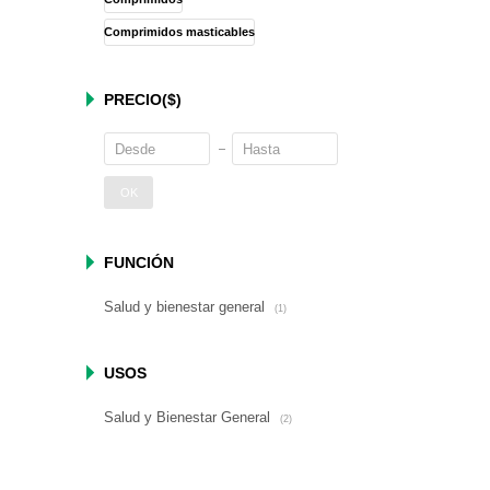
Comprimidos masticables
PRECIO
($)
OK
FUNCIÓN
Salud y bienestar general
(1)
USOS
Salud y Bienestar General
(2)