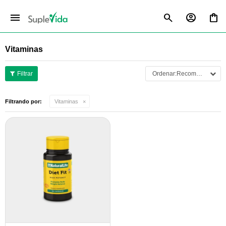
menu
Vitaminas
Recomendados
Filtrando por:
Vitaminas