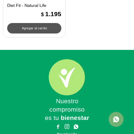
Diet Fit - Natural Life
1.195
$
Nuestro
compromiso
es tu
bienestar


