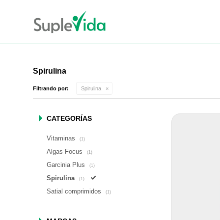
Spirulina
Filtrando por:
Spirulina
CATEGORÍAS
Vitaminas
(1)
Algas Focus
(1)
Garcinia Plus
(1)
Spirulina
(1)
Satial comprimidos
(1)