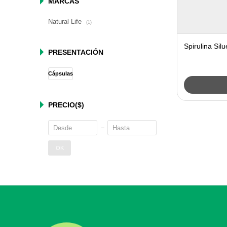
MARCAS
Natural Life
(1)
Spirulina Silu
PRESENTACIÓN
Cápsulas
PRECIO
($)
OK