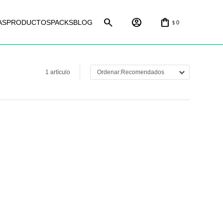
AS
PRODUCTOS
PACKS
BLOG
0
$
1 artículo
Recomendados