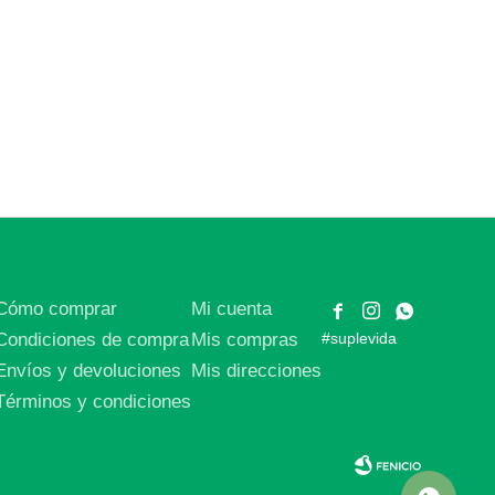
Cómo comprar
Mi cuenta



Condiciones de compra
Mis compras
#suplevida
Envíos y devoluciones
Mis direcciones
Términos y condiciones