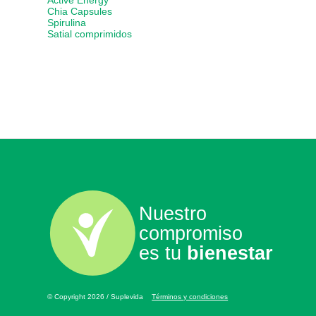
Active Energy
Chia Capsules
Spirulina
Satial comprimidos
Nuestro
compromiso
es tu
bienestar
© Copyright 2026 / Suplevida
Términos y condiciones