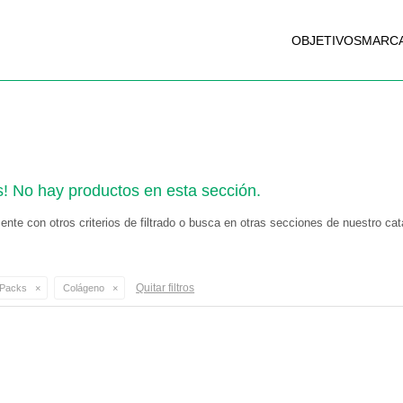
OBJETIVOS
MARC
s! No hay productos en esta sección.
nte con otros criterios de filtrado o busca en otras secciones de nuestro cat
Quitar filtros
Packs
Colágeno