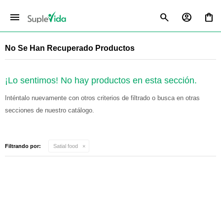
menu
No Se Han Recuperado Productos
¡Lo sentimos! No hay productos en esta sección.
Inténtalo nuevamente con otros criterios de filtrado o busca en otras
secciones de nuestro catálogo.
Filtrando por:
Satial food